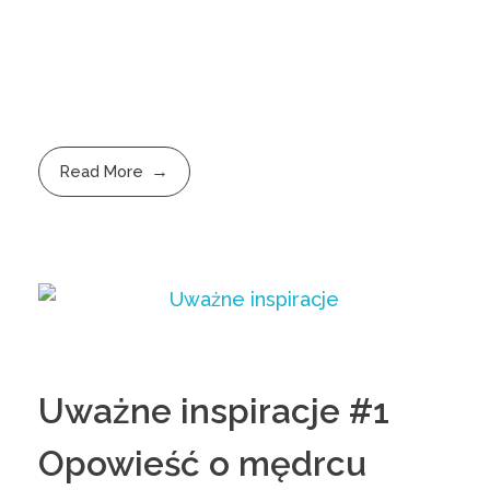
Read More
Uważne inspiracje #1
Opowieść o mędrcu