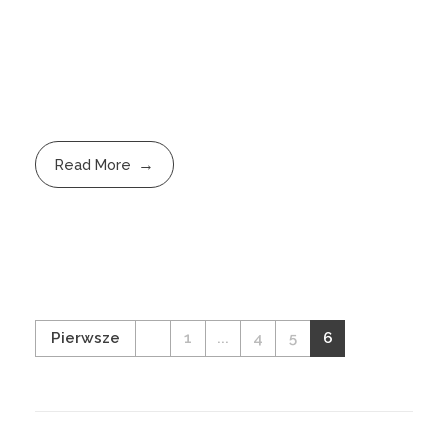
Read More
Pierwsze
1
...
4
5
6