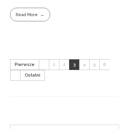
Read More
Pierwsze
1
2
3
4
5
6
Ostatni