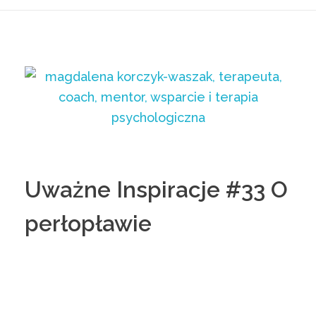
Uważne Inspiracje #33 O
perłopławie