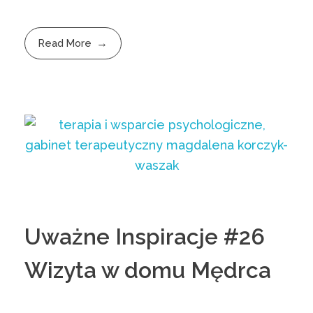
Read More
Uważne Inspiracje #26
Wizyta w domu Mędrca