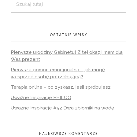
OSTATNIE WPISY
Pierwsze urodziny Gabinetu! Z tej okazji mam dla
Was prezent
Pierwsza pomoc emocjonalna – jak mogę
wesprzeć osobę potrzebującą?
Terapia online – co zyskasz, jeśli spróbujesz
Uważne Inspiracje EPILOG
Uważne Inspiracje #52 Dwa zbiorniki na wodę
NAJNOWSZE KOMENTARZE