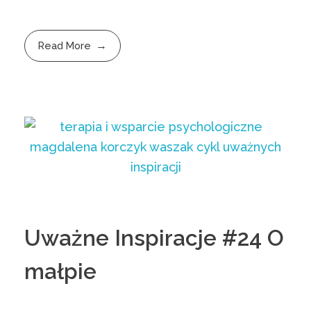
Read More
Uważne Inspiracje #24 O
małpie