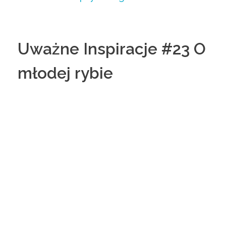
Uważne Inspiracje #23 O
młodej rybie