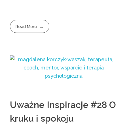
Read More
Uważne Inspiracje #28 O
kruku i spokoju