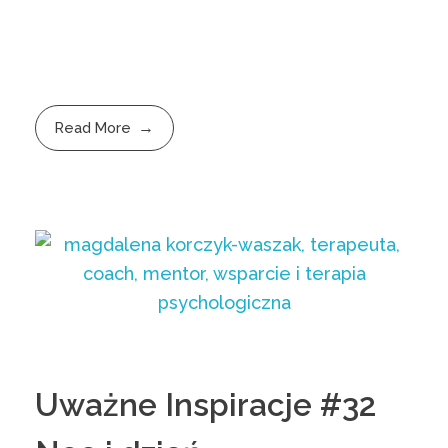
Read More
Uważne Inspiracje #32