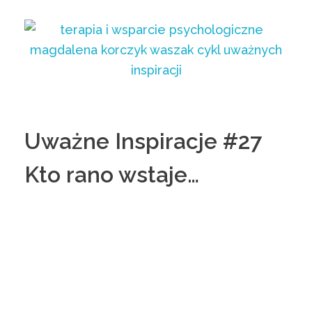
Uważne Inspiracje #27
Kto rano wstaje…